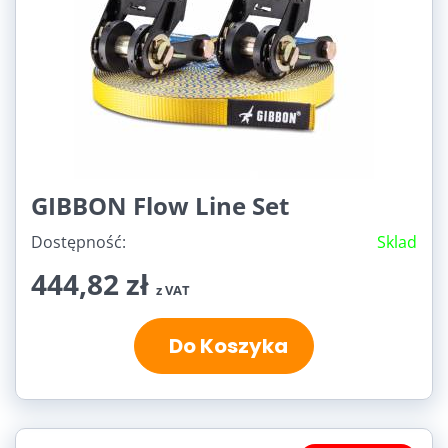
GIBBON Flow Line Set
Dostępność:
Sklad
444,82 zł
z VAT
Do Koszyka