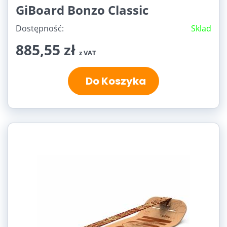
GiBoard Bonzo Classic
Dostępność:
Sklad
885,55 zł
z VAT
Do Koszyka