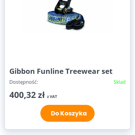
Gibbon Funline Treewear set
Dostępność:
Sklad
400,32 zł
z VAT
Do Koszyka