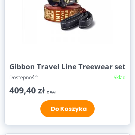
Gibbon Travel Line Treewear set
Dostępność:
Sklad
409,40 zł
z VAT
Do Koszyka