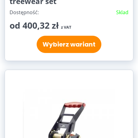
treewear set
Dostępność:
Sklad
od 400,32 zł
z VAT
Wybierz wariant