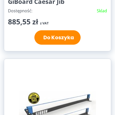
GiBoard Caesar Jib
Dostępność:
Sklad
885,55 zł
z VAT
Do Koszyka