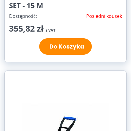
SET - 15 M
Dostępność:
Poslední kousek
355,82 zł
z VAT
Do Koszyka