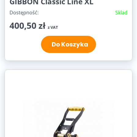
GIBBON Classic Line XL
Dostępność:
Sklad
400,50 zł
z VAT
Do Koszyka