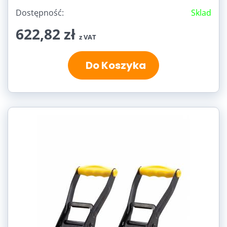
Dostępność:
Sklad
622,82 zł
z VAT
Do Koszyka