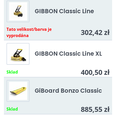
GIBBON Classic Line
Tato velikost/barva je
302,42 zł
vyprodána
GIBBON Classic Line XL
400,50 zł
Sklad
GiBoard Bonzo Classic
885,55 zł
Sklad