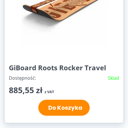
GiBoard Roots Rocker Travel
Dostępność:
Sklad
885,55 zł
z VAT
Do Koszyka