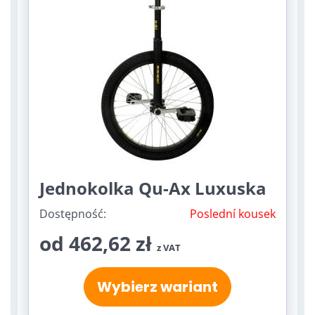
Jednokolka Qu-Ax Luxuska
Dostępność:
Poslední kousek
od 462,62 zł
z VAT
Wybierz wariant