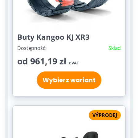
Buty Kangoo KJ XR3
Dostępność:
Sklad
od 961,19 zł
z VAT
Wybierz wariant
VÝPRODEJ