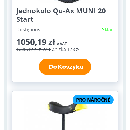
Jednokolo Qu-Ax MUNI 20
Start
Dostępność:
Sklad
1050,19 zł
z VAT
1228,19 zł
z VAT
Zniżka 178 zł
Do Koszyka
PRO NÁROČNÉ