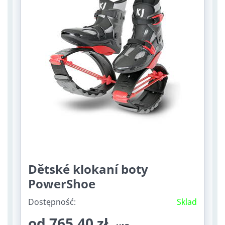
Dětské klokaní boty
PowerShoe
Dostępność:
Sklad
od 765,40 zł