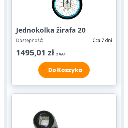
Jednokolka žirafa 20
Dostępność:
Cca 7 dní
1495,01 zł
z VAT
Do Koszyka