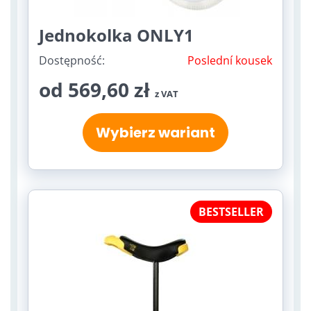
Jednokolka ONLY1
Dostępność:
Poslední kousek
od 569,60 zł
z VAT
Wybierz wariant
BESTSELLER