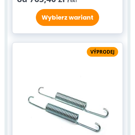
z VAT
Wybierz wariant
VÝPRODEJ