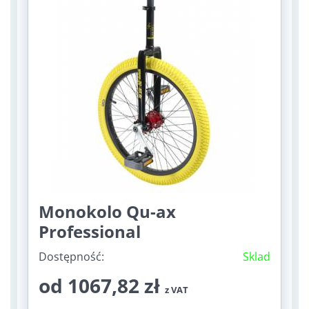
Monokolo Qu-ax
Professional
Dostępność:
Sklad
od 1067,82 zł
z VAT