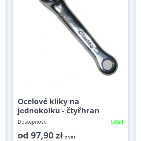
Ocelové kliky na
jednokolku - čtyřhran
Dostępność:
Sklad
od 97,90 zł
z VAT