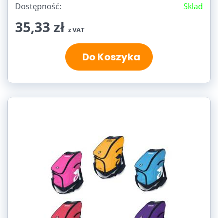
Dostępność:
Sklad
35,33 zł
z VAT
Do Koszyka