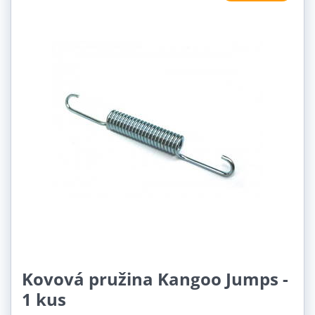
Kovová pružina Kangoo Jumps -
1 kus