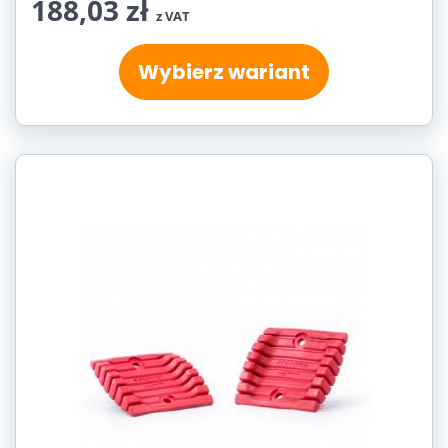
188,03 zł
z VAT
Wybierz wariant