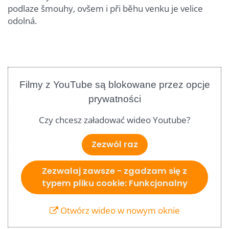
podlaze šmouhy, ovšem i při běhu venku je velice
odolná.
Filmy z YouTube są blokowane przez opcje
prywatności
Czy chcesz załadować wideo Youtube?
Zezwól raz
Zezwalaj zawsze - zgadzam się z
typem pliku cookie: Funkcjonalny
Otwórz wideo w nowym oknie