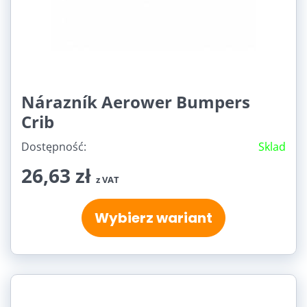
Nárazník Aerower Bumpers
Crib
Dostępność:
Sklad
26,63 zł
z VAT
Wybierz wariant