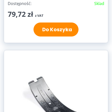
Dostępność:
Sklad
79,72 zł
z VAT
Do Koszyka