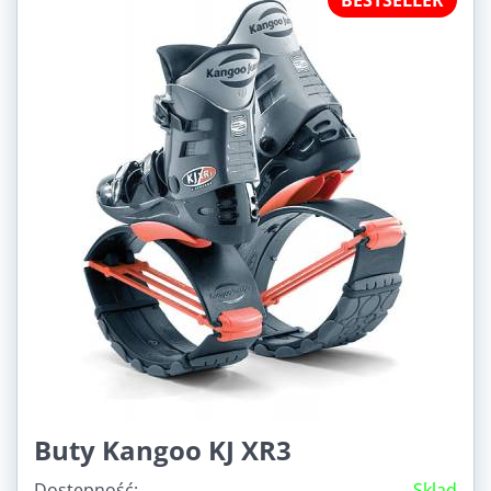
Buty Kangoo KJ XR3
Dostępność:
Sklad