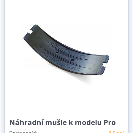
Náhradní mušle k modelu Pro
Dostępność:
3-5 dní