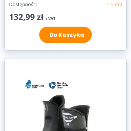
Dostępność:
3-5 dní
132,99 zł
z VAT
Do Koszyka