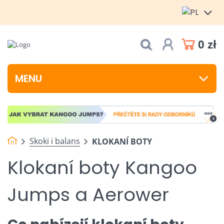
0 zł
MENU
Skoki i balans
KLOKANÍ BOTY
Klokaní boty Kangoo
Jumps a Aerower