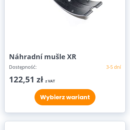
Náhradní mušle XR
Dostępność:
3-5 dní
122,51 zł
z VAT
Wybierz wariant