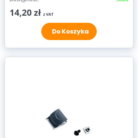
14,20 zł
z VAT
Do Koszyka