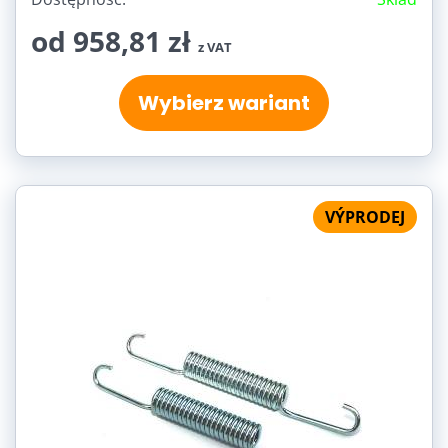
od 958,81 zł
z VAT
Wybierz wariant
VÝPRODEJ