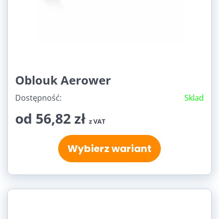
Oblouk Aerower
Dostępność:
Sklad
od 56,82 zł
z VAT
Wybierz wariant