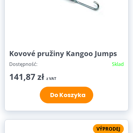
Kovové pružiny Kangoo Jumps
Dostępność:
Sklad
141,87 zł
z VAT
Do Koszyka
VÝPRODEJ