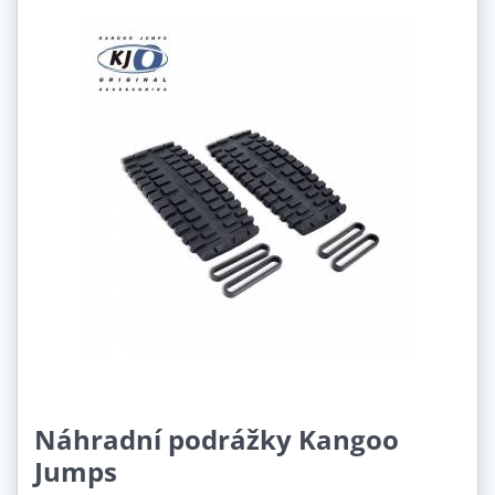
Náhradní podrážky Kangoo
Jumps