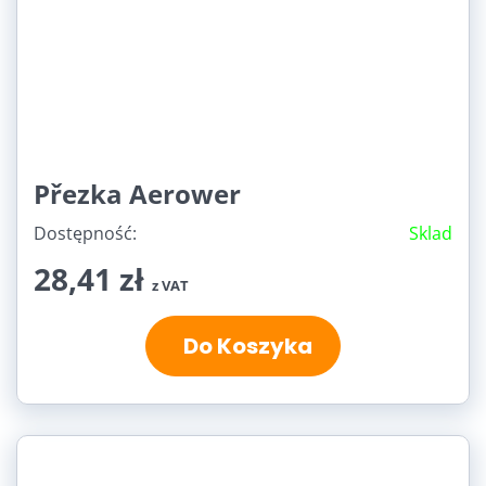
Přezka Aerower
Dostępność:
Sklad
28,41 zł
z VAT
Do Koszyka