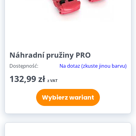
Náhradní pružiny PRO
Dostępność:
Na dotaz (zkuste jinou barvu)
132,99 zł
z VAT
Wybierz wariant