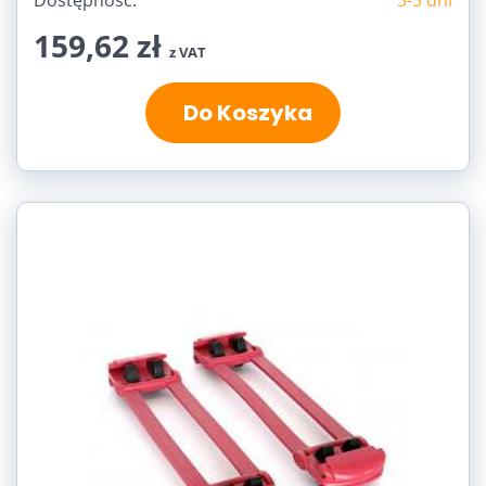
159,62 zł
z VAT
Do Koszyka