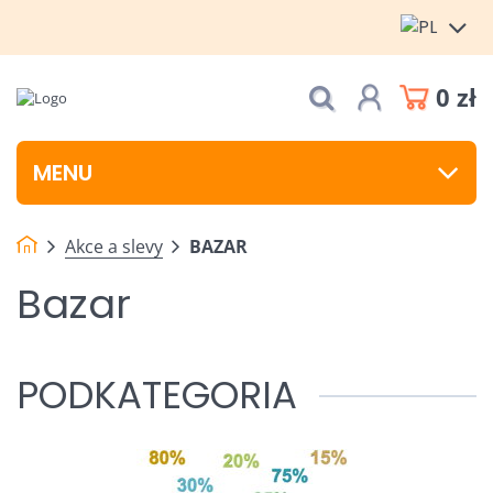
0 zł
MENU
Akce a slevy
BAZAR
Bazar
PODKATEGORIA