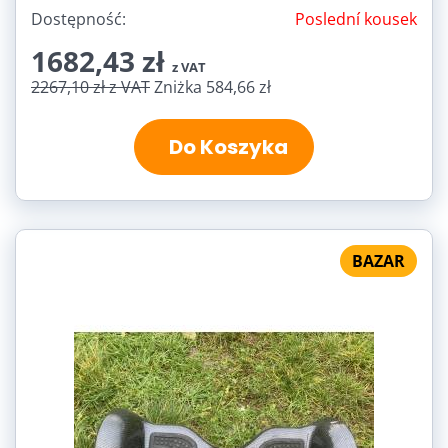
Dostępność:
Poslední kousek
1682,43 zł
z VAT
2267,10 zł
z VAT
Zniżka 584,66 zł
Do Koszyka
BAZAR