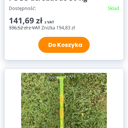
Dostępność:
Sklad
141,69 zł
z VAT
336,52 zł
z VAT
Zniżka 194,83 zł
Do Koszyka