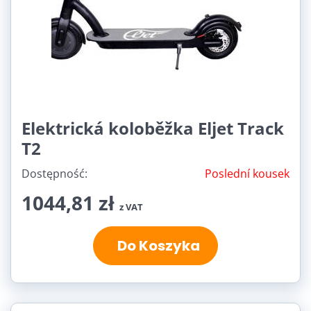
Elektrická koloběžka Eljet Track
T2
Dostępność:
Poslední kousek
1044,81 zł
z VAT
Do Koszyka