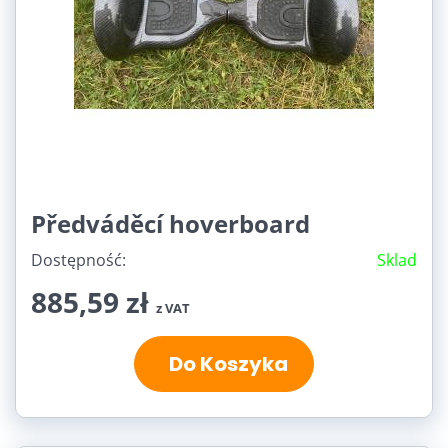
Předváděcí hoverboard
Dostępność:
Sklad
885,59 zł
z VAT
Do Koszyka