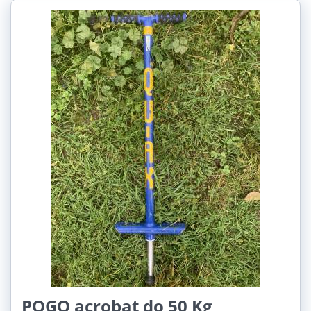
POGO acrobat do 50 Kg