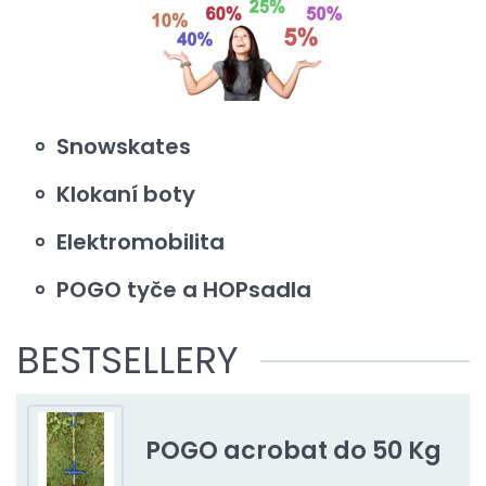
Snowskates
Klokaní boty
Elektromobilita
POGO tyče a HOPsadla
BESTSELLERY
POGO acrobat do 50 Kg