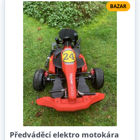
BAZAR
Předváděcí elektro motokára