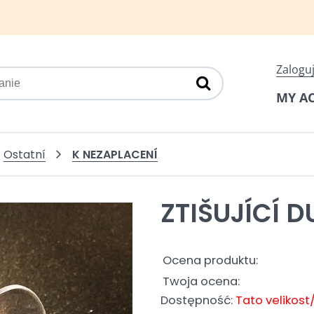
Zaloguj
MY A
K NEZAPLACENÍ
Ostatní
ZTIŠUJÍCÍ D
Ocena produktu:
Twoja ocena:
Dostępność:
Tato velikost