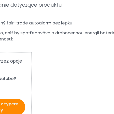
anie dotyczące produktu
elný fair-trade autoalarm bez lepku!
, aniž by spotřebovávala drahocennou energii baterie
pností:
rzez opcje
outube?
 z typem
ny