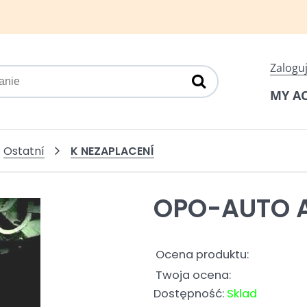
Zaloguj
MY A
K NEZAPLACENÍ
Ostatní
OPO-AUTO 
Ocena produktu:
Twoja ocena:
Dostępność:
Sklad