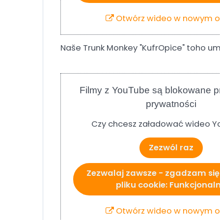
Otwórz wideo w nowym o
Naše Trunk Monkey "KufrOpice" toho umí
Filmy z YouTube są blokowane p
prywatności
Czy chcesz załadować wideo Y
Zezwól raz
Zezwalaj zawsze - zgadzam się
pliku cookie: Funkcjonal
Otwórz wideo w nowym o