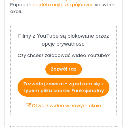
Případně
najděte nejbližší půjčovnu
ve svém
okolí.
Filmy z YouTube są blokowane przez
opcje prywatności
Czy chcesz załadować wideo Youtube?
Zezwól raz
Zezwalaj zawsze - zgadzam się z
typem pliku cookie: Funkcjonalny
Otwórz wideo w nowym oknie