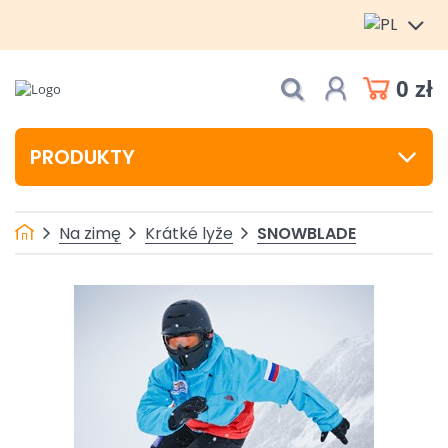
0 zł
PRODUKTY
SNOWBLADE
Na zimę
Krátké lyže