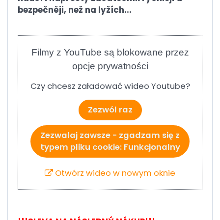
bezpečněji, než na lyžích...
Filmy z YouTube są blokowane przez
opcje prywatności
Czy chcesz załadować wideo Youtube?
Zezwól raz
Zezwalaj zawsze - zgadzam się z
typem pliku cookie: Funkcjonalny
Otwórz wideo w nowym oknie