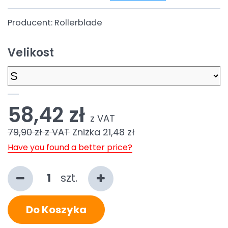
Producent:
Rollerblade
Velikost
58,42 zł
z VAT
79,90 zł
z VAT
Zniżka
21,48 zł
Have you found a better price?
szt.
Do Koszyka