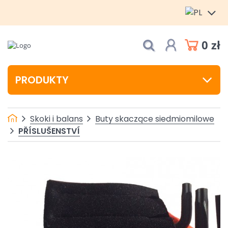
0 zł
PRODUKTY
Skoki i balans
Buty skaczące siedmiomilowe
PŘÍSLUŠENSTVÍ