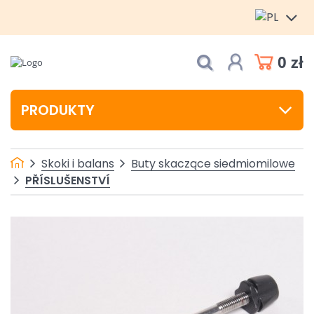
0 zł
PRODUKTY
Skoki i balans
Buty skaczące siedmiomilowe
PŘÍSLUŠENSTVÍ