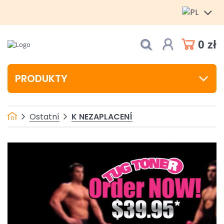
0 zł
PRODUKTY
K NEZAPLACENÍ
Ostatní