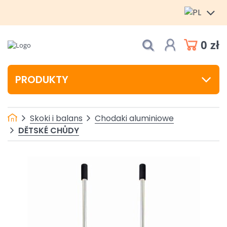
0 zł
PRODUKTY
Skoki i balans
Chodaki aluminiowe
DĚTSKÉ CHŮDY