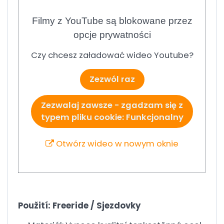
Filmy z YouTube są blokowane przez
opcje prywatności
Czy chcesz załadować wideo Youtube?
Zezwól raz
Zezwalaj zawsze - zgadzam się z
typem pliku cookie: Funkcjonalny
Otwórz wideo w nowym oknie
Použití: Freeride / Sjezdovky