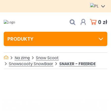
0 zł
PRODUKTY
Na zimę
Snow Scoot
SNAKER - FREERIDE
Snowscooty SnowBaar