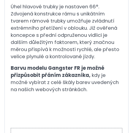
Úhel hlavové trubky je nastaven 66°.
Zdvojená konstrukce rámu s unikátním
tvarem rámové trubky umožňuje zvládnutí
extrémního přetížení v oblouku. Již ověřená
koncepce s přední odpruženou vidlici je
dalším důležitým faktorem, který značnou
měrou přispívá k možnosti rychlé, ale přesto
velice plynulé a kontrolované jízdy.
Barvu modelu Gangster FR je možné
přizpůsobit přáním zákazníka,
kdy je
možné vybírat z celé škály barev uvedených
na našich webových stránkách.