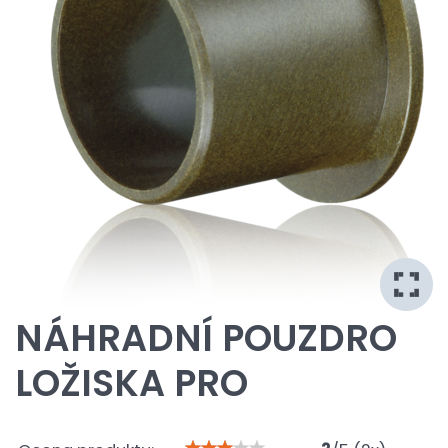
NÁHRADNÍ POUZDRO
LOŽISKA PRO