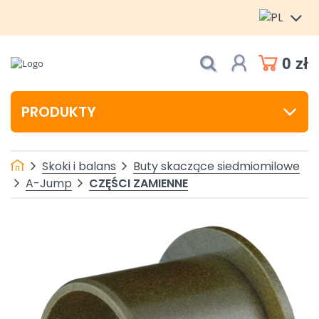
0 zł
PRODUKTY
Skoki i balans
Buty skaczące siedmiomilowe
CZĘŚCI ZAMIENNE
A-Jump