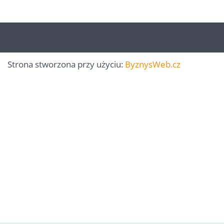
Strona stworzona przy użyciu:
ByznysWeb.cz