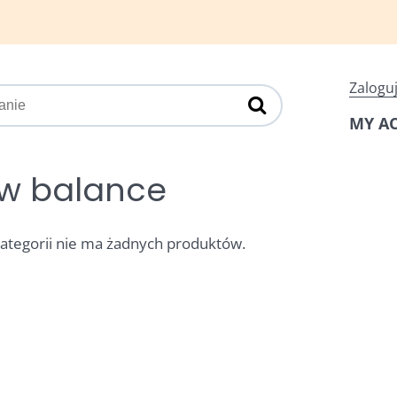
Zaloguj
MY A
w balance
kategorii nie ma żadnych produktów.