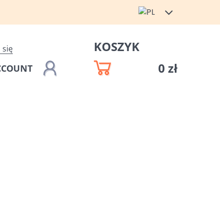
KOSZYK
 się
0 zł
CCOUNT