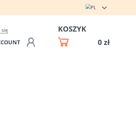
KOSZYK
 się
0 zł
CCOUNT