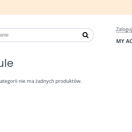
Zaloguj
MY A
ule
kategorii nie ma żadnych produktów.