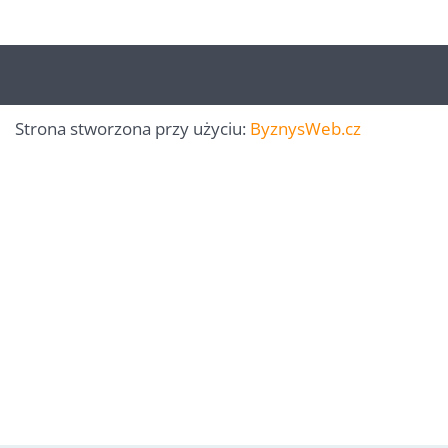
Strona stworzona przy użyciu:
ByznysWeb.cz