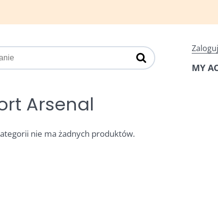
Zaloguj
MY A
ort Arsenal
kategorii nie ma żadnych produktów.