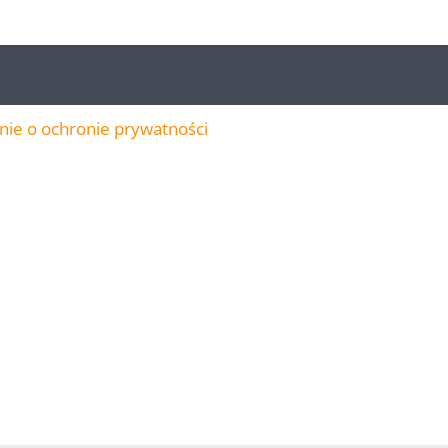
ie o ochronie prywatności