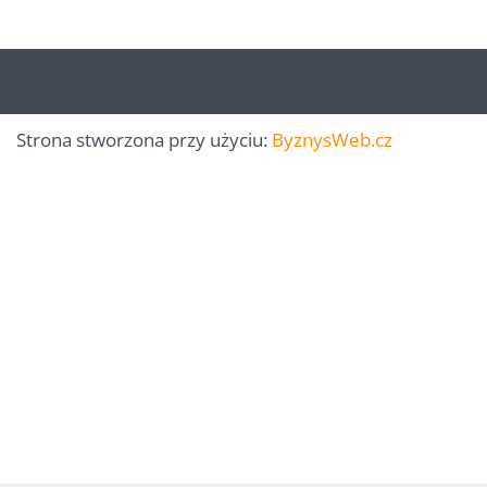
Strona stworzona przy użyciu:
ByznysWeb.cz