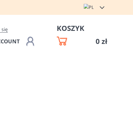
KOSZYK
 się
0 zł
CCOUNT