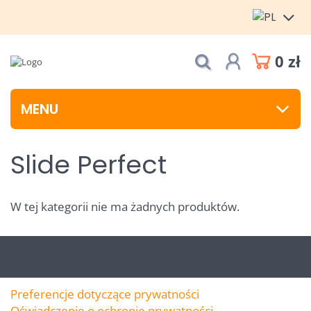
0 zł
MENU
Slide Perfect
W tej kategorii nie ma żadnych produktów.
Preferencje dotyczące prywatności
Oświadczenie o ochronie prywatności