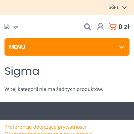
0 zł
MENU
Sigma
W tej kategorii nie ma żadnych produktów.
Preferencje dotyczące prywatności
Oświadczenie o ochronie prywatności