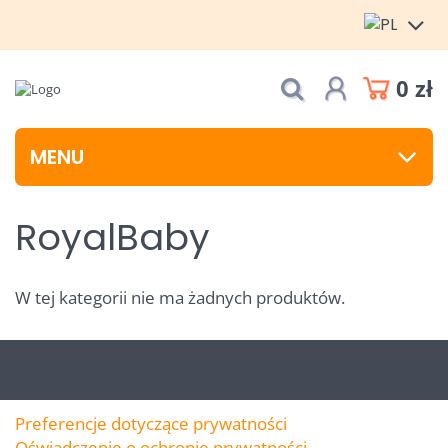
0 zł
MENU
RoyalBaby
W tej kategorii nie ma żadnych produktów.
Preferencje dotyczące prywatności
Oświadczenie o ochronie prywatności