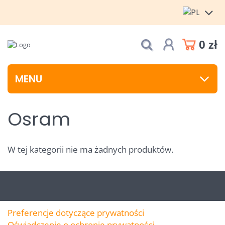
0 zł
MENU
Osram
W tej kategorii nie ma żadnych produktów.
Preferencje dotyczące prywatności
Oświadczenie o ochronie prywatności