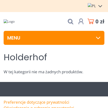
0 zł
MENU
Holderhof
W tej kategorii nie ma żadnych produktów.
Preferencje dotyczące prywatności
Oświadczenie o ochronie prywatności