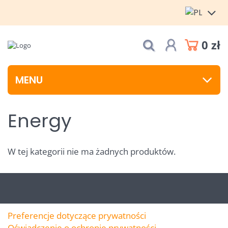
0 zł
MENU
Energy
W tej kategorii nie ma żadnych produktów.
Preferencje dotyczące prywatności
Oświadczenie o ochronie prywatności