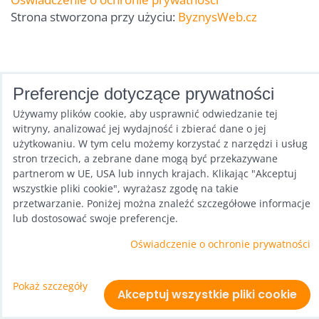
Strona stworzona przy użyciu:
ByznysWeb.cz
Preferencje dotyczące prywatności
Używamy plików cookie, aby usprawnić odwiedzanie tej
witryny, analizować jej wydajność i zbierać dane o jej
użytkowaniu. W tym celu możemy korzystać z narzędzi i usług
stron trzecich, a zebrane dane mogą być przekazywane
partnerom w UE, USA lub innych krajach. Klikając "Akceptuj
wszystkie pliki cookie", wyrażasz zgodę na takie
przetwarzanie. Poniżej można znaleźć szczegółowe informacje
lub dostosować swoje preferencje.
Oświadczenie o ochronie prywatności
Pokaż szczegóły
Akceptuj wszystkie pliki cookie