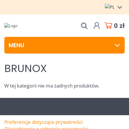
0 zł
MENU
BRUNOX
W tej kategorii nie ma żadnych produktów.
Preferencje dotyczące prywatności
Oświadczenie o ochronie prywatności