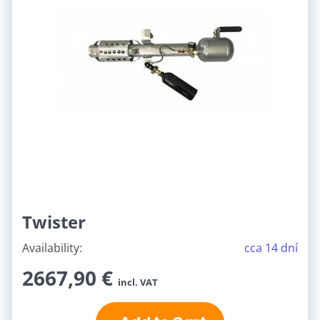
Twister
Availability:
cca 14 dní
2667,90 €
incl. VAT