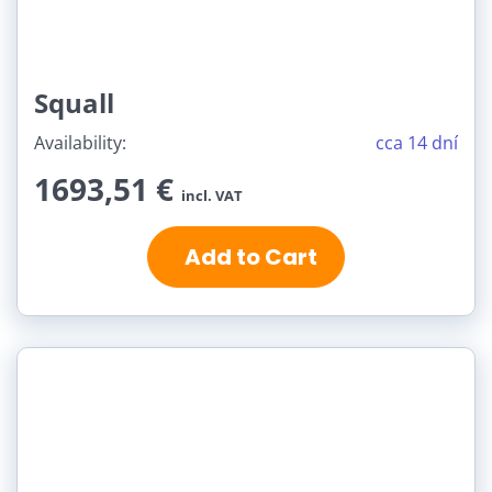
Squall
Availability:
cca 14 dní
1693,51 €
incl. VAT
Add to Cart