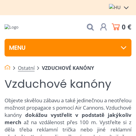
0 €
MENU
Ostatní
VZDUCHOVÉ KANÓNY
Vzduchové kanóny
Objevte skvělou zábavu a také jedinečnou a neotřelou
možnost propagace s pomocí Air Cannons. Vzduchové
kanóny
dokážou vystřelit v podstatě jakýkoliv
merch
až na vzdálenost přes 100 m. Vystřelte si z
děla třeba reklamní trička nebo jiné reklamní